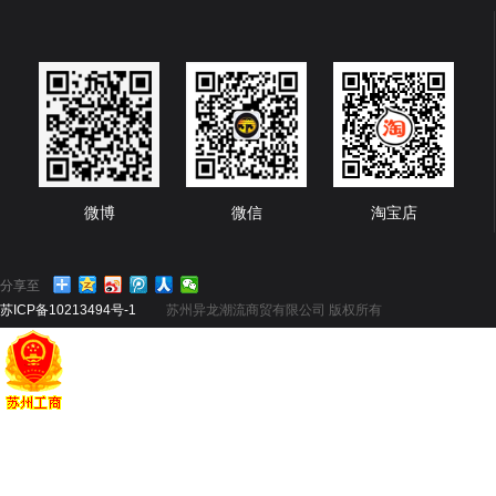
微博
微信
淘宝店
分享至
苏ICP备10213494号-1
苏州异龙潮流商贸有限公司 版权所有