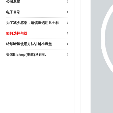
公司愿景
电子目录
为了减少感染，请慎重选用凡士林
如何选择勾线
转印啫喱使用方法讲解小课堂
美国Bishop(主教)马达机