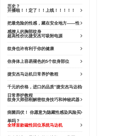
历史？
开播啦！！定了！！上线！！！！！
把最危险的性感，藏在安全地方——性
感撩人的胸部纹身
超高性价比捷安杰可吸附电源
纹身也许有利于你的健康
你身体上容易褪色的5个纹身部位
捷安杰马达机日常养护教程
千元的价格，进口的品质”捷安杰马达机
日常养护教程
纹身大师邵刚解密纹身技巧和神秘武器
病菌四伏！ 你愿意为隐藏性感染风险买
单吗？
全球首款磁性回位系统马达机