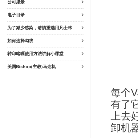
公司愿景
电子目录
为了减少感染，请慎重选用凡士林
如何选择勾线
转印啫喱使用方法讲解小课堂
美国Bishop(主教)马达机
每个V
有了它
上去
卸机