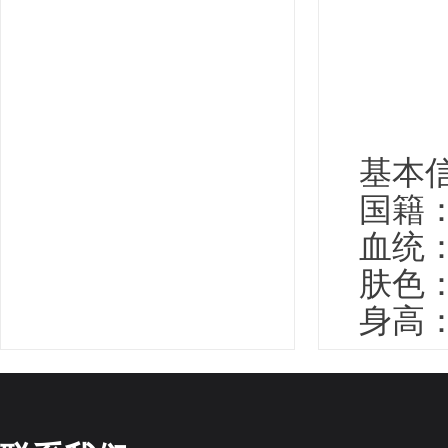
基本
国籍
血统：
肤色
身高：