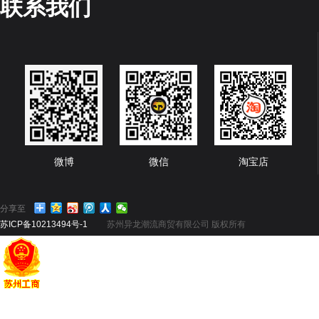
联系我们
微博
微信
淘宝店
分享至
苏ICP备10213494号-1
苏州异龙潮流商贸有限公司 版权所有