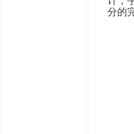
计，
分的