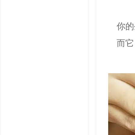
你的
而它