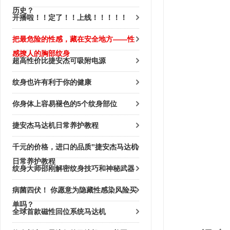
历史？
开播啦！！定了！！上线！！！！！
把最危险的性感，藏在安全地方——性
感撩人的胸部纹身
超高性价比捷安杰可吸附电源
纹身也许有利于你的健康
你身体上容易褪色的5个纹身部位
捷安杰马达机日常养护教程
千元的价格，进口的品质”捷安杰马达机
日常养护教程
纹身大师邵刚解密纹身技巧和神秘武器
病菌四伏！ 你愿意为隐藏性感染风险买
单吗？
全球首款磁性回位系统马达机