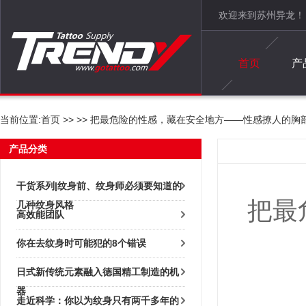
欢迎来到苏州异龙！
首页
产
当前位置:
首页
>>
>> 把最危险的性感，藏在安全地方——性感撩人的胸
产品分类
干货系列|纹身前、纹身师必须要知道的
把最
几种纹身风格
高效能团队
你在去纹身时可能犯的8个错误
日式新传统元素融入德国精工制造的机
器
走近科学：你以为纹身只有两千多年的