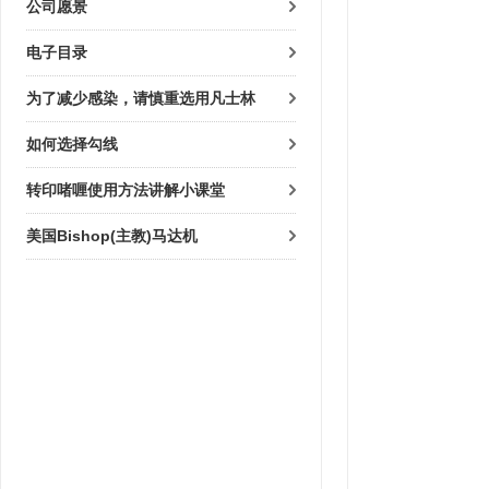
公司愿景
电子目录
为了减少感染，请慎重选用凡士林
如何选择勾线
转印啫喱使用方法讲解小课堂
美国Bishop(主教)马达机