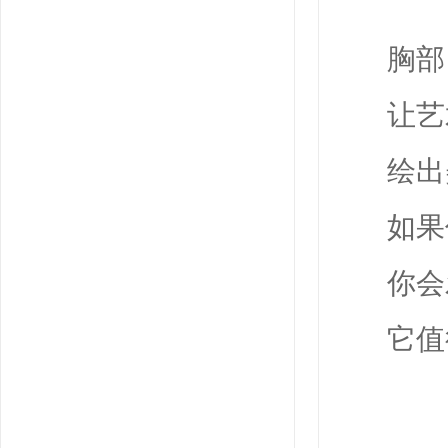
胸部
让艺
绘出
如果
你会
它值