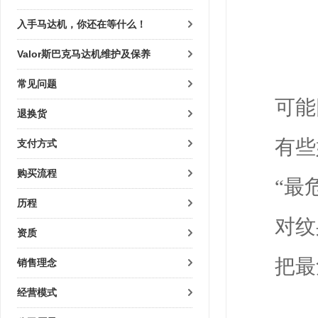
入手马达机，你还在等什么！
Valor斯巴克马达机维护及保养
常见问题
可能
退换货
有些
支付方式
购买流程
“最
历程
对纹
资质
把最
销售理念
经营模式