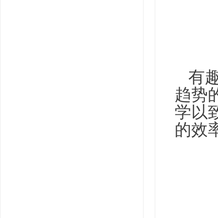
有
趋势
学以
的效