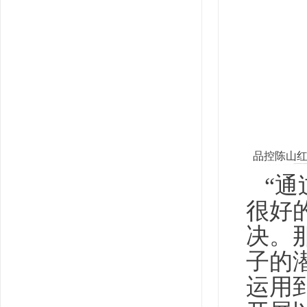
品控陈山
“通
很好
决。
子的
运用