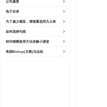
公司愿景
电子目录
为了减少感染，请慎重选用凡士林
如何选择勾线
转印啫喱使用方法讲解小课堂
美国Bishop(主教)马达机