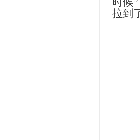
时候”
拉到