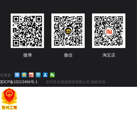
微博
微信
淘宝店
分享至
苏ICP备10213494号-1
苏州异龙潮流商贸有限公司 版权所有