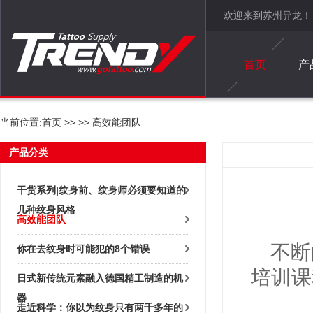
欢迎来到苏州异龙！
首页
产
当前位置:
首页
>>
>> 高效能团队
产品分类
干货系列|纹身前、纹身师必须要知道的
几种纹身风格
高效能团队
不断
你在去纹身时可能犯的8个错误
培训课
日式新传统元素融入德国精工制造的机
器
走近科学：你以为纹身只有两千多年的