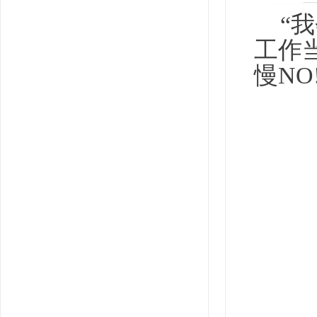
“
工作
慢NO!