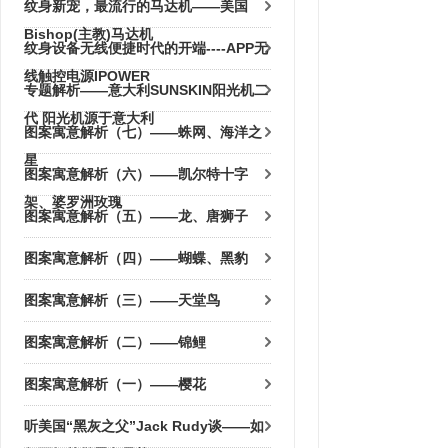
纹身新宠，最流行的马达机——美国
Bishop(主教)马达机
纹身设备无线便捷时代的开端----APP无
线触控电源IPOWER
专题解析——意大利SUNSKIN阳光机二
代 阳光机源于意大利
图案寓意解析（七）——蛛网、海洋之
星
图案寓意解析（六）——凯尔特十字
架、婆罗洲玫瑰
图案寓意解析（五）——龙、唐狮子
图案寓意解析（四）——蝴蝶、黑豹
图案寓意解析（三）——天堂鸟
图案寓意解析（二）——锦鲤
图案寓意解析（一）——樱花
听美国“黑灰之父”Jack Rudy谈——如