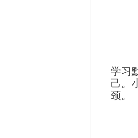
学习
己。
颈。