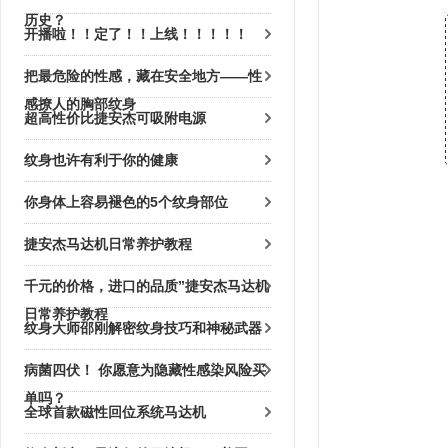
历史？
开播啦！！定了！！上线！！！！！
把最危险的性感，藏在安全地方——性
感撩人的胸部纹身
超高性价比捷安杰可吸附电源
纹身也许有利于你的健康
你身体上容易褪色的5个纹身部位
捷安杰马达机日常养护教程
千元的价格，进口的品质”捷安杰马达机
日常养护教程
纹身大师邵刚解密纹身技巧和神秘武器
病菌四伏！ 你愿意为隐藏性感染风险买
单吗？
全球首款磁性回位系统马达机