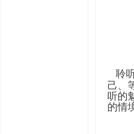
聆
己、
听的
的情