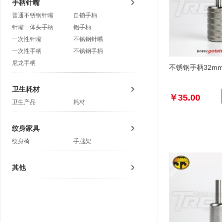
手柄针嘴
普通不锈钢针嘴
自锁手柄
针嘴一体头手柄
铝手柄
一次性针嘴
不锈钢针嘴
一次性手柄
不锈钢手柄
尼龙手柄
不锈钢手柄32m
卫生耗材
￥35.00
卫生产品
耗材
纹身家具
纹身椅
手腿架
其他