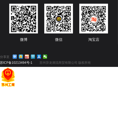
微博
微信
淘宝店
分享至
苏ICP备10213494号-1
苏州异龙潮流商贸有限公司 版权所有